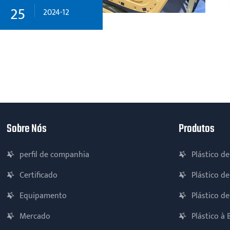
25
2024-12
Sobre Nós
Produtos
perfil de companhia
Plástico de
Certificado
Plástico de
Equipamento
Plástico d
Mercado
Plástico à