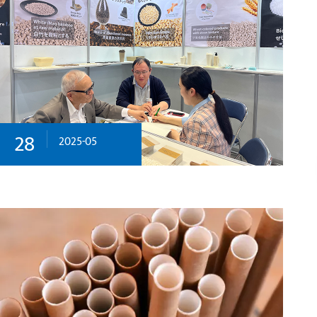
28
2025-05