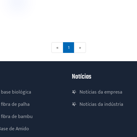
«
1
»
Notícias
 base biológica
Notícias da empresa
 fibra de palha
Notícias da indústria
e fibra de bambu
 Base de Amido