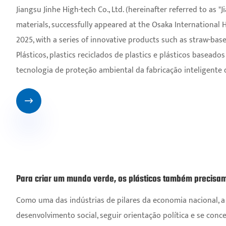
Jiangsu Jinhe High-tech Co., Ltd. (hereinafter referred to as "
materials, successfully appeared at the Osaka International 
2025, with a series of innovative products such as straw-bas
Plásticos, plastics reciclados de plastics e plásticos base
tecnologia de proteção ambiental da fabricação inteligente 

Para criar um mundo verde, os plásticos também precisa
Como uma das indústrias de pilares da economia nacional, a
desenvolvimento social, seguir orientação política e se con