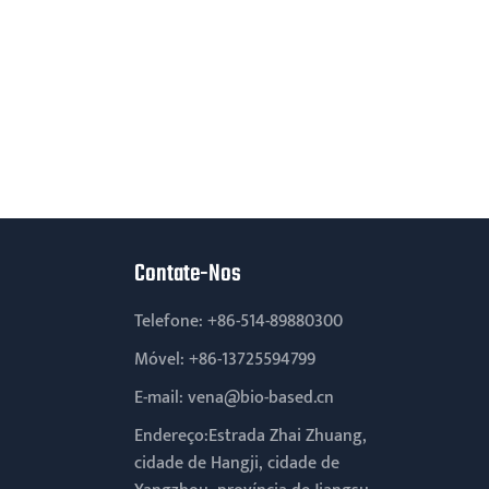
Contate-Nos
Telefone:
+86-514-89880300
Móvel:
+86-13725594799
E-mail:
vena@bio-based.cn
Endereço:Estrada Zhai Zhuang,
cidade de Hangji, cidade de