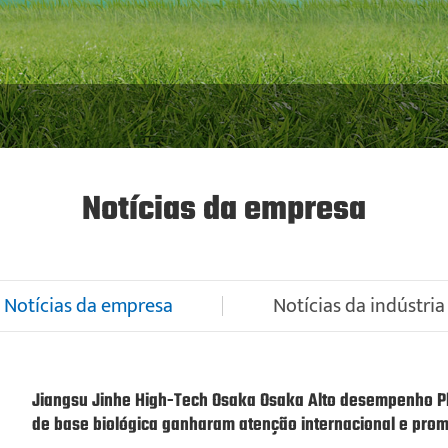
Notícias da empresa
Notícias da empresa
Notícias da indústria
Jiangsu Jinhe High-Tech Osaka Osaka Alto desempenho Pla
de base biológica ganharam atenção internacional e pro