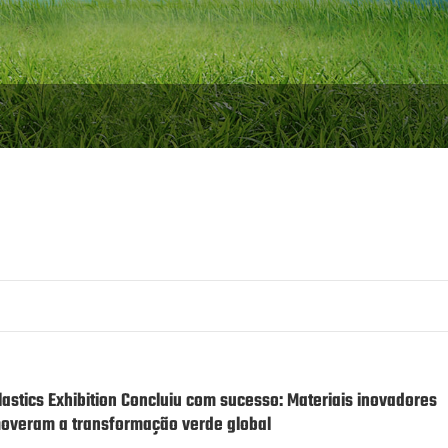
stics Exhibition Concluiu com sucesso: Materiais inovadores
moveram a transformação verde global