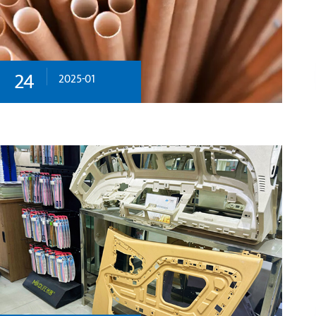
24
2025-01