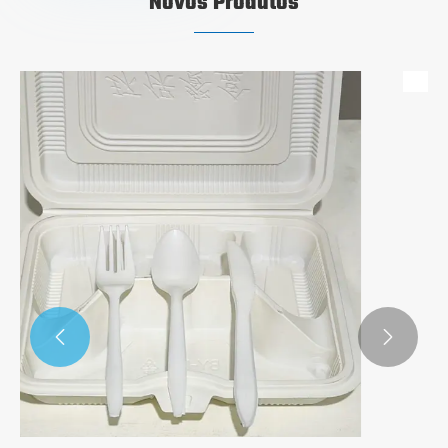
Novos Produtos

