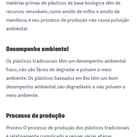
matérias-primas de plásticos de base biológica vêm de
recursos renováveis, como amido de milho e amido de
mandioca, e seu processo de produção não causa poluição
ambiental. ‌
Desempenho ambiental
Os plásticos tradicionais têm um desempenho ambiental
fraco, não são fáceis de degradar e poluem o meio
ambiente. Os plásticos baseados em Bio têm um bom
desempenho ambiental, são degradáveis ​​e não poluem o
meio ambiente. ‌
Processo de produção
Process O processo de produção dos plásticos tradicionais
é relativamente complicado e requer várias etapas,