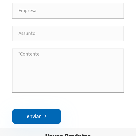
enviar
